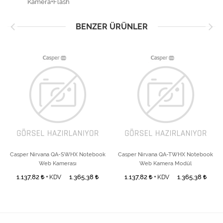
Kamera+Flash
BENZER ÜRÜNLER
Casper Nirvana QA-SWHX Notebook
Casper Nirvana QA-TWHX Notebook
Web Kamerası
Web Kamera Modül
1.137,82
1.365,38
1.137,82
1.365,38
+ KDV
+ KDV