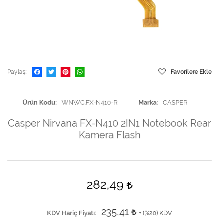
Paylaş
Favorilere Ekle
Ürün Kodu
WNWC.FX-N410-R
Marka
CASPER
Casper Nirvana FX-N410 2IN1 Notebook Rear
Kamera Flash
282,49
235,41
KDV Hariç Fiyatı
+ (
%20
) KDV