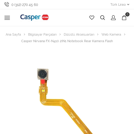
0 (312) 270 45 60
Türk Lirası
0
Ana Sayfa
Bilgisayar Parçaları
Dizüstü Aksesuarları
Web Kamera
Casper Nirvana FX-N410 2IN1 Notebook Rear Kamera Flash