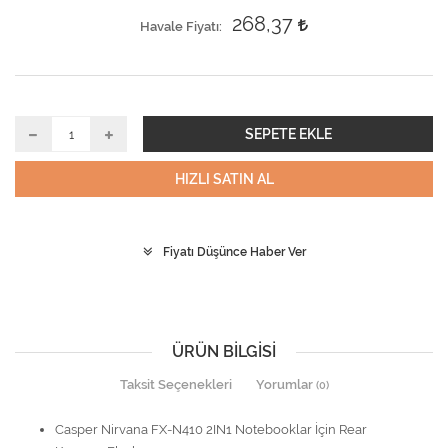
268,37
Havale Fiyatı
SEPETE EKLE
HIZLI SATIN AL
Fiyatı Düşünce Haber Ver
ÜRÜN BILGISI
Taksit Seçenekleri
Yorumlar
(0)
Casper Nirvana FX-N410 2IN1 Notebooklar İçin Rear