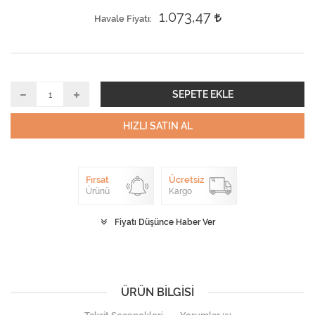
1.073,47
Havale Fiyatı
SEPETE EKLE
HIZLI SATIN AL
Fırsat
Ücretsiz
Ürünü
Kargo
Fiyatı Düşünce Haber Ver
ÜRÜN BILGISI