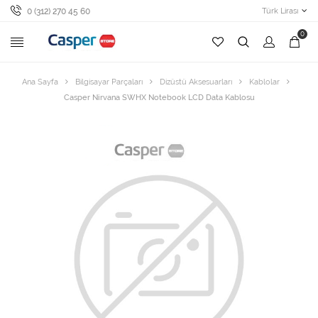
0 (312) 270 45 60
Türk Lirası
0
Ana Sayfa
Bilgisayar Parçaları
Dizüstü Aksesuarları
Kablolar
Casper Nirvana SWHX Notebook LCD Data Kablosu