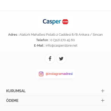
Adres :
Atatürk Mahallesi Polatlı 2 Caddesi 8/B Ankara / Sincan
Telefon :
0 (312) 270 45 60
E-Mail :
info@casperstore.net
@instagramadresi
KURUMSAL
ÖDEME