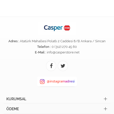
Adres :
Atatürk Mahallesi Polatlı 2 Caddesi 8/B Ankara / Sincan
Telefon :
0 (312) 270 45 60
E-Mail :
info@casperstore.net
@instagramadresi
KURUMSAL
ÖDEME