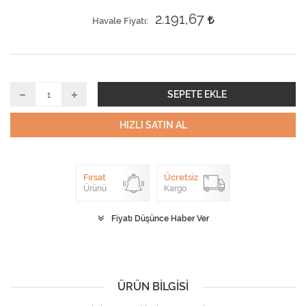
2.191,67
Havale Fiyatı
SEPETE EKLE
HIZLI SATIN AL
Fırsat
Ücretsiz
Ürünü
Kargo
Fiyatı Düşünce Haber Ver
ÜRÜN BILGISI