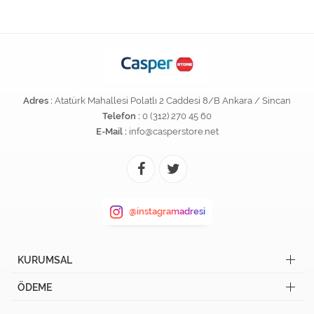
Adres :
Atatürk Mahallesi Polatlı 2 Caddesi 8/B Ankara / Sincan
Telefon :
0 (312) 270 45 60
E-Mail :
info@casperstore.net
@instagramadresi
KURUMSAL
ÖDEME