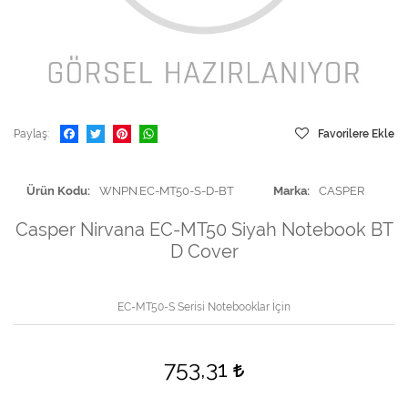
Paylaş
Favorilere Ekle
Ürün Kodu
WNPN.EC-MT50-S-D-BT
Marka
CASPER
Casper Nirvana EC-MT50 Siyah Notebook BT
D Cover
EC-MT50-S Serisi Notebooklar İçin
753,31