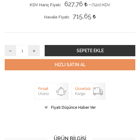
627,76
KDV Hariç Fiyatı
+ (
%20
) KDV
715,65
Havale Fiyatı
SEPETE EKLE
HIZLI SATIN AL
Fırsat
Ücretsiz
Ürünü
Kargo
Fiyatı Düşünce Haber Ver
ÜRÜN BILGISI