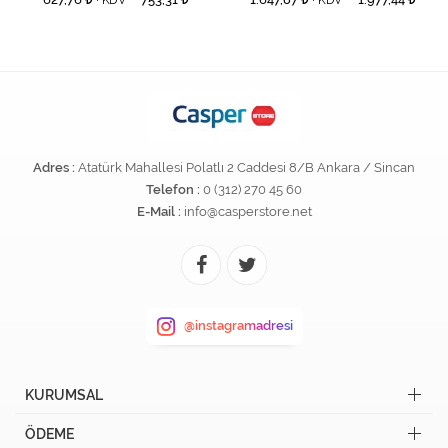
+ KDV
+ KDV
Adres :
Atatürk Mahallesi Polatlı 2 Caddesi 8/B Ankara / Sincan
Telefon :
0 (312) 270 45 60
E-Mail :
info@casperstore.net
@instagramadresi
KURUMSAL
ÖDEME