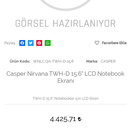
Paylaş
Favorilere Ekle
Ürün Kodu
WNLC.QA-TWH-D-15.6
Marka
CASPER
Casper Nirvana TWH-D 15.6" LCD Notebook
Ekranı
TWH-D 15.6" Notebooklar için LCD Ekran
4.425,71