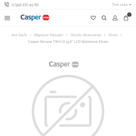
0 (312) 270 45 60
Türk Lirası
0
Ana Sayfa
Bilgisayar Parçaları
Dizüstü Aksesuarları
Ekran
Casper Nirvana TWH-D 15.6" LCD Notebook Ekranı