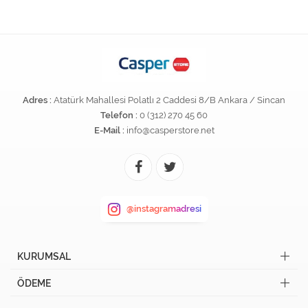
Adres :
Atatürk Mahallesi Polatlı 2 Caddesi 8/B Ankara / Sincan
Telefon :
0 (312) 270 45 60
E-Mail :
info@casperstore.net
@instagramadresi
KURUMSAL
ÖDEME