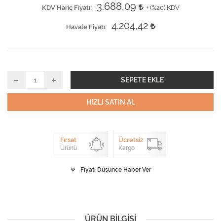
3.688,09
KDV Hariç Fiyatı
+ (
%20
) KDV
4.204,42
Havale Fiyatı
SEPETE EKLE
HIZLI SATIN AL
Fırsat
Ücretsiz
Ürünü
Kargo
Fiyatı Düşünce Haber Ver
ÜRÜN BILGISI