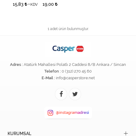
15,83
19,00
+ KDV
1 adet ürün bulunmuştur.
Adres :
Atatürk Mahallesi Polatlı 2 Caddesi 8/B Ankara / Sincan
Telefon :
0 (312) 270 45 60
E-Mail :
info@casperstore.net
@instagramadresi
KURUMSAL