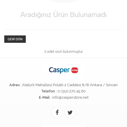
GERI DÖN
0 adet ürün bulunmuştur.
Adres :
Atatürk Mahallesi Polatlı 2 Caddesi 8/B Ankara / Sincan
Telefon :
0 (312) 270 45 60
E-Mail :
info@casperstore.net