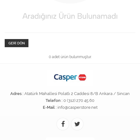
GERI DÖN
0 adet ürün bulunmuştur.
Adres :
Atatürk Mahallesi Polatlı 2 Caddesi 8/B Ankara / Sincan
Telefon :
0 (312) 270 45 60
E-Mail :
info@casperstore.net